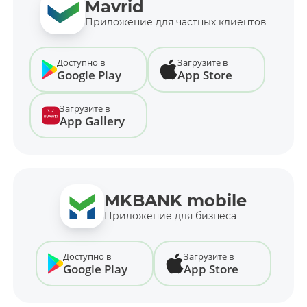
Mavrid
Приложение для частных клиентов
Доступно в
Загрузите в
Google Play
App Store
Загрузите в
App Gallery
MKBANK mobile
Приложение для бизнеса
Доступно в
Загрузите в
Google Play
App Store