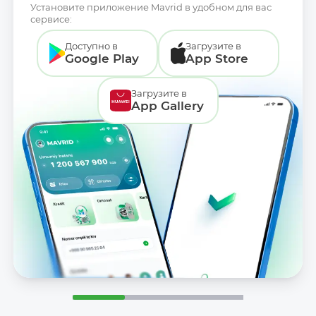
Установите приложение Mavrid в удобном для вас
сервисе:
Доступно в
Загрузите в
Google Play
App Store
Загрузите в
App Gallery