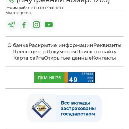
Режим работы: Пн-Пт 09:00-18:00
Мы в соцсетях:
О банке
Раскрытие информации
Реквизиты
Пресс-центр
Документы
Поиск по сайту
Карта сайта
Открытые данные
Контакты
Все вклады
застрахованы
государством