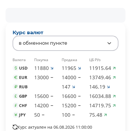
Курс валют
в обменном пункте
Валюта
Покупка
Продажа
ЦБ РУз
11880
11965
11915.64
USD
13000
14000
13749.46
EUR
147
146.19
RUB
15600
16600
16034.88
GBP
14200
15200
14719.75
CHF
50
100
75.48
JPY
Курс актуален на 06.08.2026 11:00:00