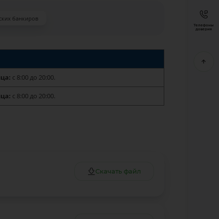
ских банкиров
Телефоны
доверия
ца:
с 8:00 до 20:00.
ца:
с 8:00 до 20:00.
Скачать файл