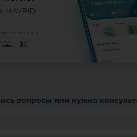
е MAVRID
м для вас сервисе:
узите в
 Gallery
ись вопросы или нужна консуль