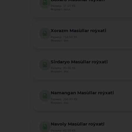
Размер: 31.65 КБ
Формат: docx
Xorazm Mas`ullar ro`yxati
Размер: 154.50 КБ
Формат: doc
Sirdaryo Mas`ullar ro`yxati
Размер: 90.00 КБ
Формат: doc
Namangan Mas`ullar ro`yxati
Размер: 204.00 КБ
Формат: doc
Navoiy Mas`ullar ro`yxati
Размер: 49.50 КБ