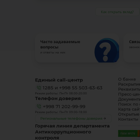
Как открыть вклад?
Часто задаваемые
Связ
вопросы
звонок
и ответы на них
Единый call-центр
О банке
Раскрыти
1285
и
+998 55 503-63-63
Реквизит
Режим работы: Пн-Пт 08:00-20:00
Пресс-це
Телефон доверия
Документ
Поиск по 
+998 71 202-99-99
Карта сай
Режим работы: Пн-Пт 09:00-18:00
Открытые
Региональные телефоны доверия
Контакты
Горячая линия департамента
Антикоррупционного
контроля