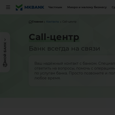
Частным
Микро и малому бизнесу
С
Главная
Контакты
Call-центр
Call-центр
МОЙ БАНК
Банк всегда на связи
Ваш надёжный контакт с банком. Специал
ответить на вопросы, помочь с операция
по услугам банка. Просто позвоните и по
любое время.