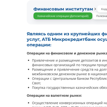
Финансовым институтам
Кор
Казначейские операции (Депозитарий)
Полезн
Являясь одним из крупнейших фи
услуг, ATБ Микрокредитбанк ос
операции:
Операции на финансовом и денежном рынка
Привлечение и размещение депозитов в ин
финансовых организаций по текущим проце
Размещение и привлечение средств на дол
межбанковском денежном рынке в национал
Операции с Центральным банком Республики
Своп;
Покупка государственных казначейских обяз
Операции на валютном рынке:
Осуществление конверсионных операций на