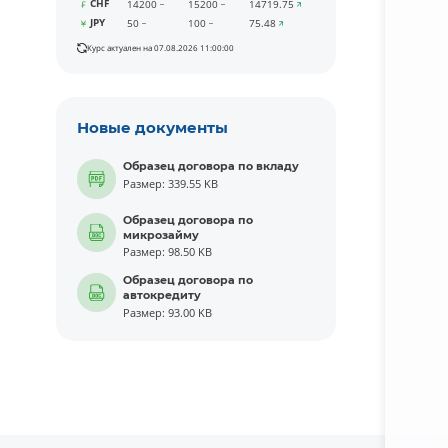
CHF
14200
15200
14719.75
JPY
50
100
75.48
Курс актуален на 07.08.2026 11:00:00
Новые документы
Образец договора по вкладу
Размер: 339.55 KB
Образец договора по
микрозайму
Размер: 98.50 KB
Образец договора по
автокредиту
Размер: 93.00 KB