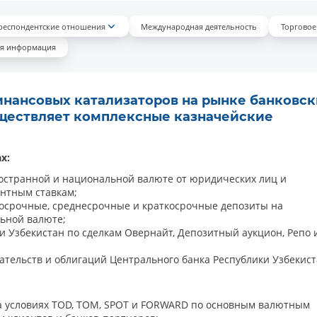
респондентские отношения
Международная деятельность
Торговое
ая информация
нансовых катализаторов на рынке банковск
уществляет комплексные казначейские
х:
остранной и национальной валюте от юридических лиц и
нтным ставкам;
госрочные, среднесрочные и краткосрочные депозиты на
ьной валюте;
 Узбекистан по сделкам Овернайт, Депозитный аукцион, Репо 
ательств и облигаций Центрального банка Республики Узбекист
 условиях TOD, TOM, SPOT и FORWARD по основным валютным