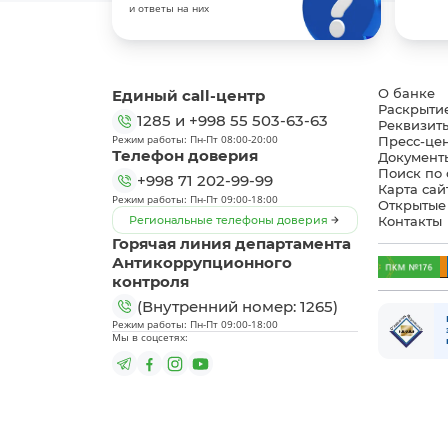
и ответы на них
Единый call-центр
О банке
Раскрыти
1285
и
+998 55 503-63-63
Реквизит
Режим работы: Пн-Пт 08:00-20:00
Пресс-це
Телефон доверия
Документ
Поиск по 
+998 71 202-99-99
Карта сай
Режим работы: Пн-Пт 09:00-18:00
Открытые
Региональные телефоны доверия
Контакты
Горячая линия департамента
Антикоррупционного
контроля
(Внутренний номер: 1265)
Режим работы: Пн-Пт 09:00-18:00
Мы в соцсетях: