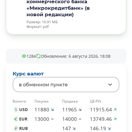
коммерческого банка
«Микрокредитбанк» (в
новой редакции)
Размер: 10.91 МБ
Формат: pdf
1284
Обновление: 6 августа 2026, 18:08
Курс валют
в обменном пункте
Валюта
Покупка
Продажа
ЦБ РУз
11880
11965
11915.64
USD
13000
14000
13749.46
EUR
147
146.19
RUB