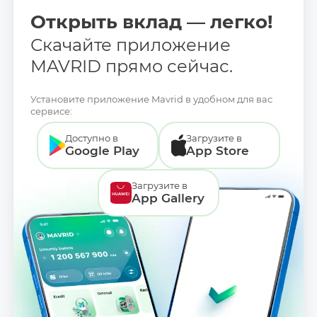
Открыть вклад — легко!
Скачайте приложение
MAVRID прямо сейчас.
Установите приложение Mavrid в удобном для вас
сервисе:
Доступно в
Загрузите в
Google Play
App Store
Загрузите в
App Gallery