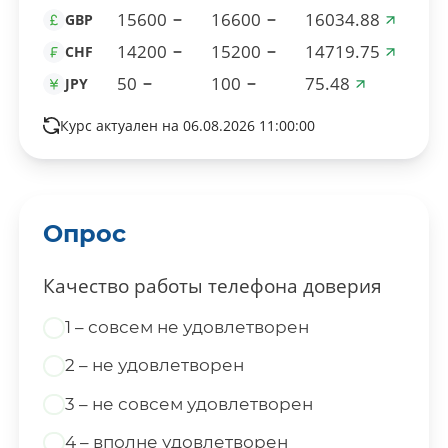
15600
16600
16034.88
GBP
14200
15200
14719.75
CHF
50
100
75.48
JPY
Курс актуален на 06.08.2026 11:00:00
Опрос
Качество работы телефона доверия
1 – совсем не удовлетворен
2 – не удовлетворен
3 – не совсем удовлетворен
4 – вполне удовлетворен