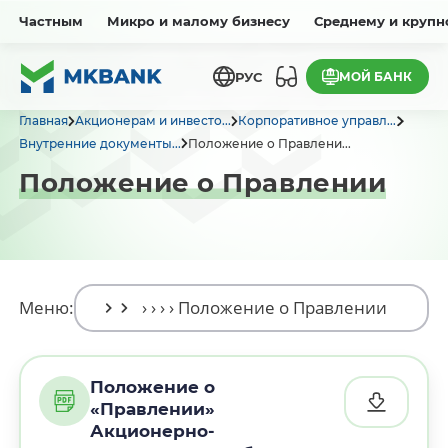
Частным
Микро и малому бизнесу
Среднему и крупн
МОЙ БАНК
РУС
Главная
Акционерам и инвесто...
Корпоративное управл...
Внутренние документы...
Положение о Правлени...
Положение о Правлении
Меню:
Положение о
«Правлении»
Акционерно-