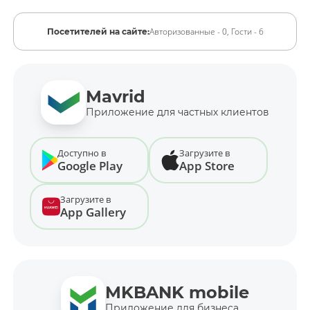
Авторизованные - 0,
Гости - 6
Посетителей на сайте:
Mavrid
Приложение для частных клиентов
Доступно в
Загрузите в
Google Play
App Store
Загрузите в
App Gallery
MKBANK mobile
Приложение для бизнеса