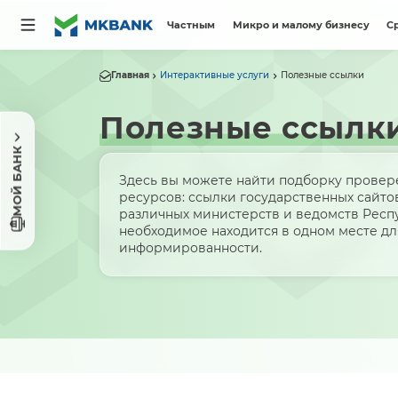
Частным
Микро и малому бизнесу
С
Главная
Интерактивные услуги
Полезные ссылки
Полезные ссылк
МОЙ БАНК
Здесь вы можете найти подборку провер
ресурсов: ссылки государственных сайтов
различных министерств и ведомств Респу
необходимое находится в одном месте дл
информированности.