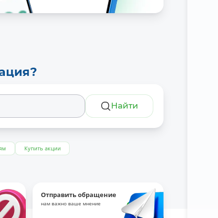
тация?
Найти
ям
Купить акции
Отправить обращение
нам важно ваше мнение