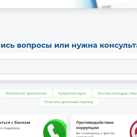
ись вопросы или нужна консуль
Мобильное приложение
Кредитная карта
Ипотека молодым семь
Получить денежный перевод
аться с банком
Противодействие
коррупции
 в поддержку
Вы столкнулись с фактом
коррупции?