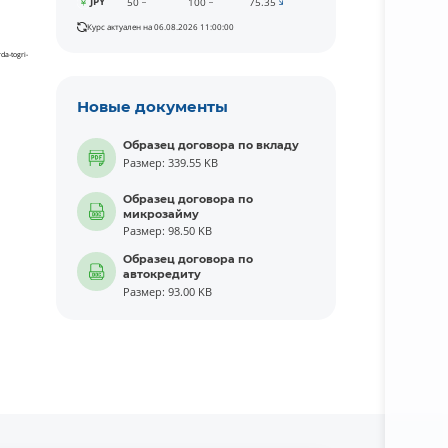
JPY
50
100
75.35
Курс актуален на 06.08.2026 11:00:00
da-togri-
Новые документы
Образец договора по вкладу
Размер: 339.55 KB
Образец договора по
микрозайму
Размер: 98.50 KB
Образец договора по
автокредиту
Размер: 93.00 KB