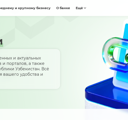
реднему и крупному бизнесу
О банке
Ещё
и
енных и актуальных
 и порталов, а также
блики Узбекистан. Всё
я вашего удобства и