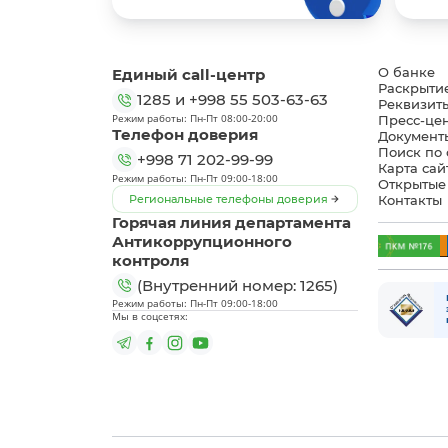
Единый call-центр
О банке
Раскрыти
1285
и
+998 55 503-63-63
Реквизит
Режим работы: Пн-Пт 08:00-20:00
Пресс-це
Телефон доверия
Документ
Поиск по 
+998 71 202-99-99
Карта сай
Режим работы: Пн-Пт 09:00-18:00
Открытые
Региональные телефоны доверия
Контакты
Горячая линия департамента
Антикоррупционного
контроля
(Внутренний номер: 1265)
Режим работы: Пн-Пт 09:00-18:00
Мы в соцсетях: