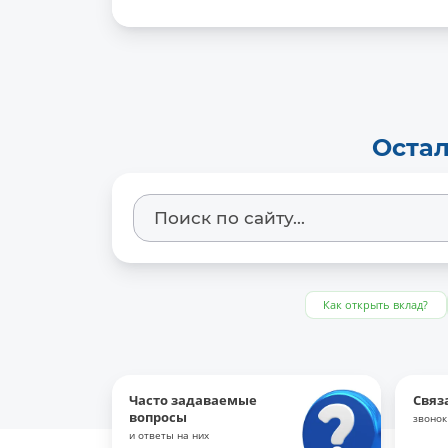
Остал
Как открыть вклад?
Часто задаваемые
Связ
вопросы
звонок
и ответы на них