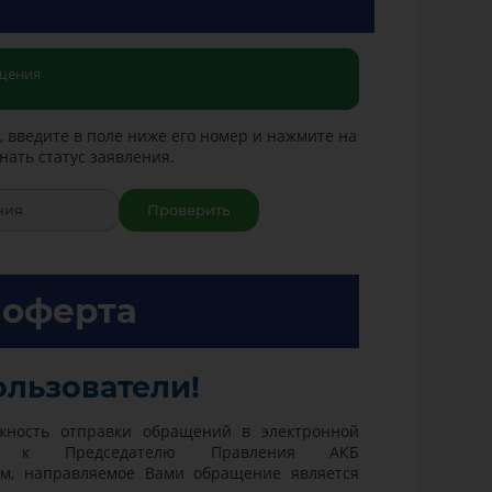
ащения
е, введите в поле ниже его номер и нажмите на
нать статус заявления.
Проверить
 оферта
льзователи!
жность отправки обращений в электронной
но к Председателю Правления АКБ
ом, направляемое Вами обращение является