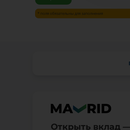
*
поля обязательны для заполнения
Открыть вклад —