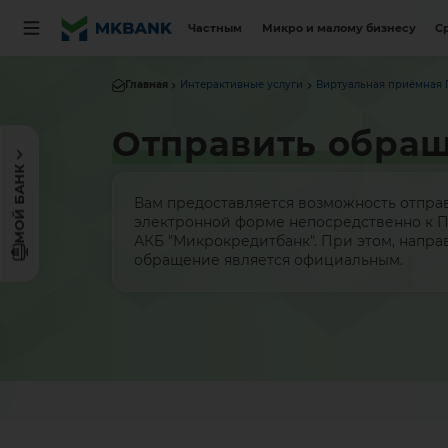
Частным
Микро и малому бизнесу
С
Главная
Интерактивные услуги
Виртуальная приёмная 
Отправить обра
МОЙ БАНК
Вам предоставляется возможность отпра
электронной форме непосредственно к 
АКБ "Микрокредитбанк". При этом, напр
обращение является официальным.