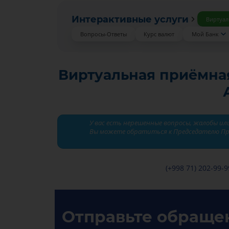
Интерактивные услуги
Виртуал
Вопросы-Ответы
Курс валют
Мой Банк
Виртуальная приёмна
У вас есть нерешенные вопросы, жалобы ил
Вы можете обратиться к Председателю Пр
(+998 71) 202-99-9
Отправьте обраще