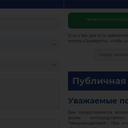
Проверьте статус обр
Если у вас уже есть заявлени
кнопку «Проверить», чтобы уз
Публичная
Уважаемые по
Вам предоставляется возмо
форме непосредствен
"Микрокредитбанк". При эт