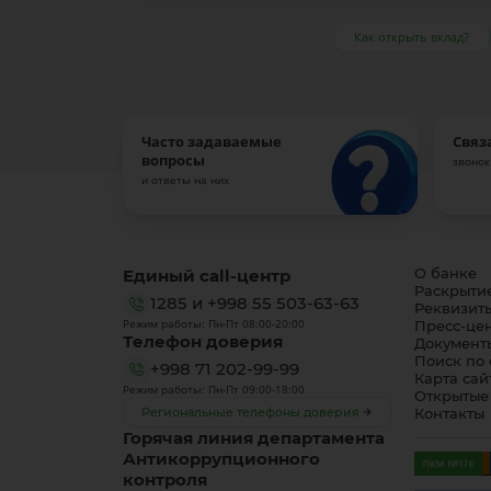
Как открыть вклад?
Часто задаваемые
Связ
вопросы
звонок
и ответы на них
Единый call-центр
О банке
Раскрыти
1285
и
+998 55 503-63-63
Реквизит
Режим работы: Пн-Пт 08:00-20:00
Пресс-це
Телефон доверия
Документ
Поиск по 
+998 71 202-99-99
Карта сай
Режим работы: Пн-Пт 09:00-18:00
Открытые
Региональные телефоны доверия
Контакты
Горячая линия департамента
Антикоррупционного
контроля