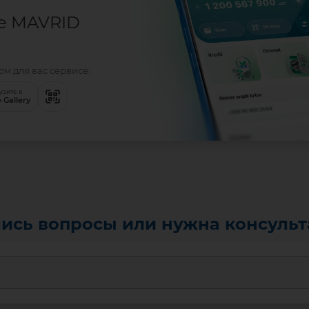
е MAVRID
м для вас сервисе:
узите в
 Gallery
ись вопросы или нужна консуль