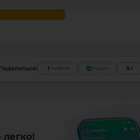
Поделиться:
Facebook
Telegram
X
 легко!