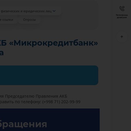
 физических и юридических лиц
Телефоны
доверия
е ссылки
Опросы
КБ «Микрокредитбанк»
а
ия Председателю Правления АКБ
вить по телефону: (+998 71) 202-99-99
бращения