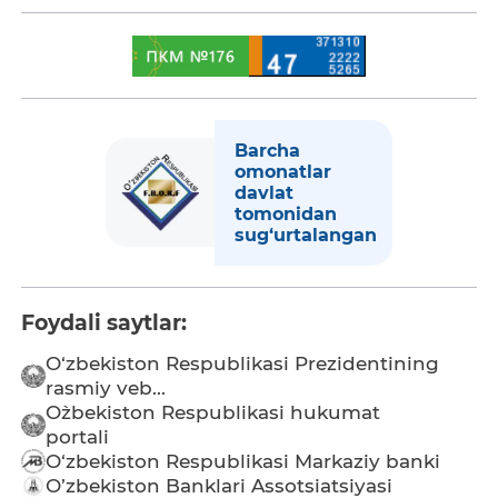
Barcha
omonatlar
davlat
tomonidan
sug‘urtalangan
Foydali saytlar:
O‘zbekiston Respublikasi Prezidentining
rasmiy veb...
O`zbekiston Respublikasi hukumat
portali
O‘zbekiston Respublikasi Markaziy banki
O’zbekiston Banklari Assotsiatsiyasi