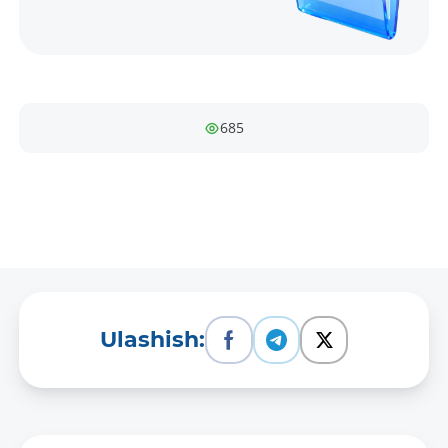
685
Ulashish: