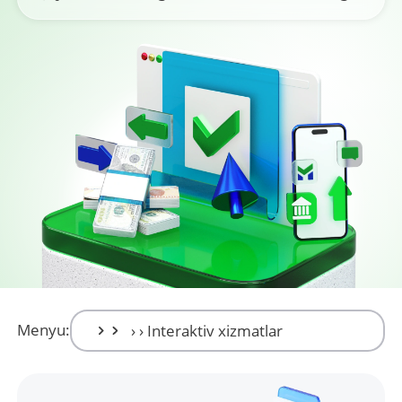
Menyu: