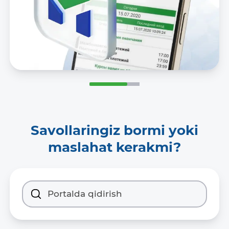
Savollaringiz bormi yoki
maslahat kerakmi?