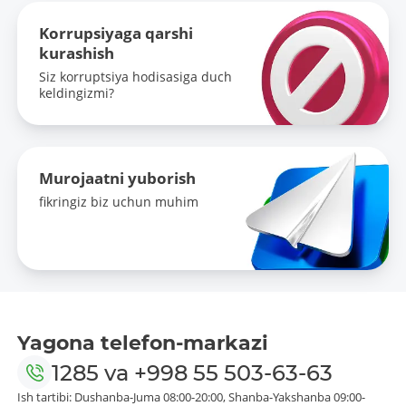
Korrupsiyaga qarshi
kurashish
Siz korruptsiya hodisasiga duch
keldingizmi?
Murojaatni yuborish
fikringiz biz uchun muhim
Yagona telefon-markazi
1285
va
+998 55 503-63-63
Ish tartibi: Dushanba-Juma 08:00-20:00, Shanba-Yakshanba 09:00-