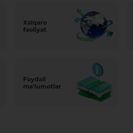
Xalqaro
faoliyat
Foydali
ma'lumotlar