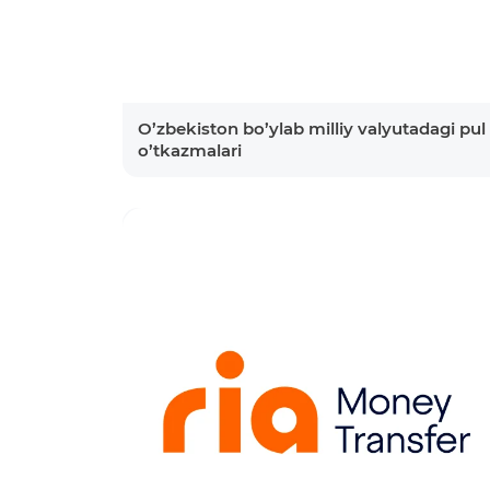
O’zbekiston bo’ylab milliy valyutadagi pul
o’tkazmalari