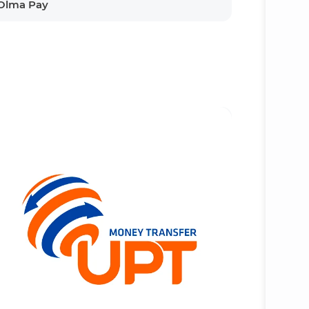
Olma Pay