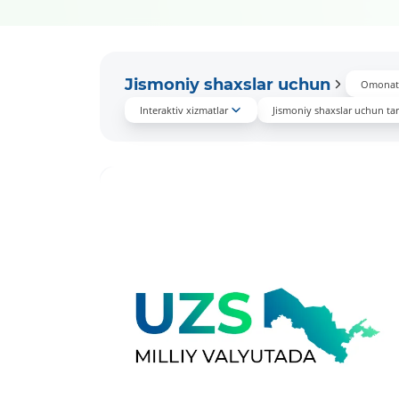
Jismoniy shaxslar uchun
Omonat
Interaktiv xizmatlar
Jismoniy shaxslar uchun tari