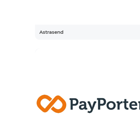
Astrasend