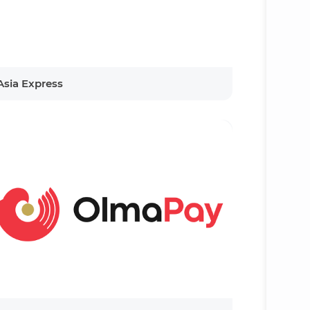
Asia Express