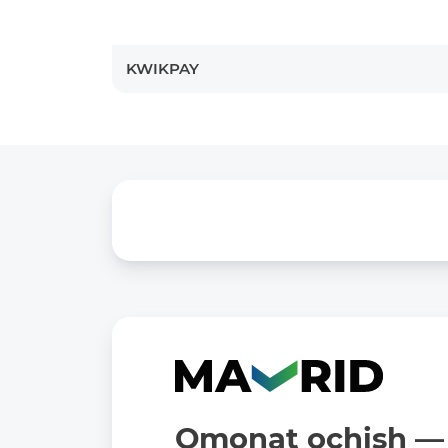
KWIKPAY
Omonat ochish — 