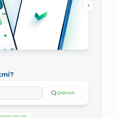
kmi?
Qidirish
siyalarni sotib olish