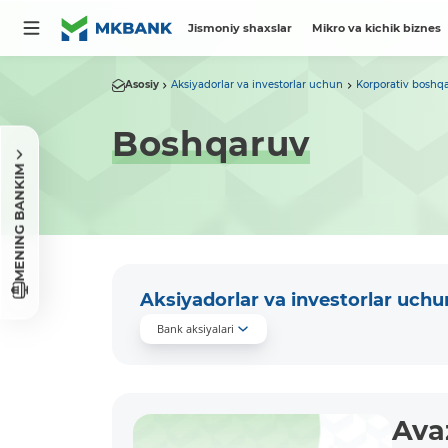
Jismoniy shaxslar
Mikro va kichik biznes
Asosiy
Aksiyadorlar va investorlar uchun
Korporativ boshq
Boshqaruv
MENING BANKIM
Aksiyadorlar va investorlar uchu
Bank aksiyalari
Ava