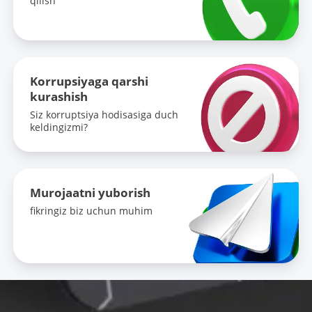
qilish
Korrupsiyaga qarshi
kurashish
Siz korruptsiya hodisasiga duch
keldingizmi?
Murojaatni yuborish
fikringiz biz uchun muhim