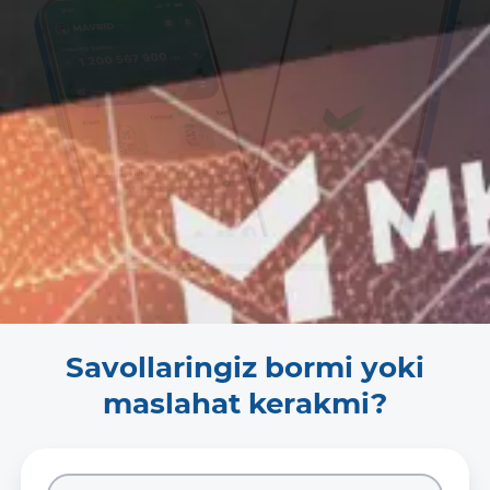
Savollaringiz bormi yoki
maslahat kerakmi?