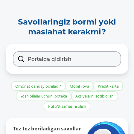
Savollaringiz bormi yoki
maslahat kerakmi?
Omonat qanday ochiladi?
Mobil ilova
Kredit karta
Yosh oilalar uchun ipoteka
Aksiyalarni sotib olish
Pul o‘tkazmasini olish
Tez-tez beriladigan savollar