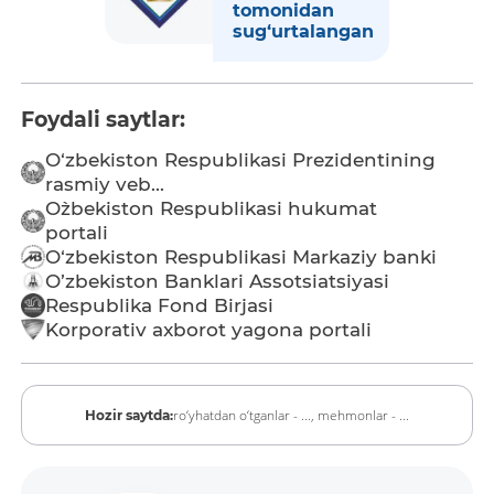
tomonidan
sug‘urtalangan
Foydali saytlar:
O‘zbekiston Respublikasi Prezidentining
rasmiy veb...
O`zbekiston Respublikasi hukumat
portali
O‘zbekiston Respublikasi Markaziy banki
O’zbekiston Banklari Assotsiatsiyasi
Respublika Fond Birjasi
Korporativ axborot yagona portali
ro‘yhatdan o‘tganlar - ...,
mehmonlar - ...
Hozir saytda: