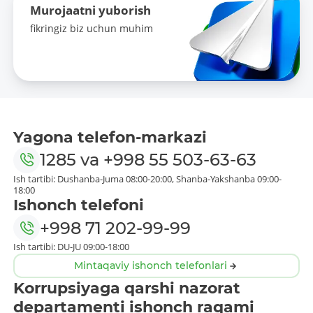
Murojaatni yuborish
fikringiz biz uchun muhim
Yagona telefon-markazi
1285
va
+998 55 503-63-63
Ish tartibi: Dushanba-Juma 08:00-20:00, Shanba-Yakshanba 09:00-
18:00
Ishonch telefoni
+998 71 202-99-99
Ish tartibi: DU-JU 09:00-18:00
Mintaqaviy ishonch telefonlari
Korrupsiyaga qarshi nazorat
departamenti ishonch raqami