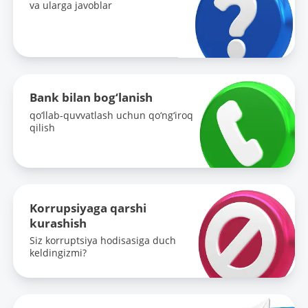
va ularga javoblar
Bank bilan bog‘lanish
qo‘llab-quvvatlash uchun qo‘ng‘iroq
qilish
Korrupsiyaga qarshi
kurashish
Siz korruptsiya hodisasiga duch
keldingizmi?