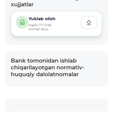
xujjatlar
Yuklab olish
Hajmi: 77.13 КБ
Format: docx
Bank tomonidan ishlab
chiqarilayotgan normativ-
huquqiy dalolatnomalar