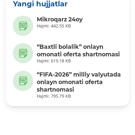
Yangi hujjatlar
Mikroqarz 24oy
Hajmi: 442.55 KB
“Baxtli bolalik” onlayn
omonati oferta shartnomasi
Hajmi: 619.18 KB
“FIFA-2026” milliy valyutada
onlayn omonati oferta
shartnomasi
Hajmi: 795.79 KB