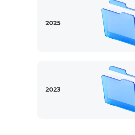
2025
2023