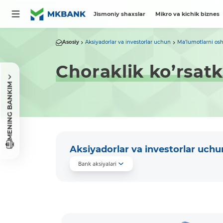
Jismoniy shaxslar
Mikro va kichik biznes
Asosiy
Aksiyadorlar va investorlar uchun
Ma'lumotlarni osh
Choraklik ko’rsatk
MENING BANKIM
Aksiyadorlar va investorlar uchu
Bank aksiyalari