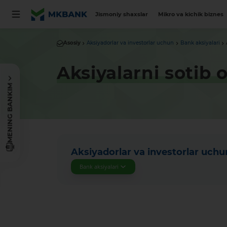
Jismoniy shaxslar
Mikro va kichik biznes
Asosiy
Aksiyadorlar va investorlar uchun
Bank aksiyalari
Aksiyalarni sotib o
MENING BANKIM
Aksiyadorlar va investorlar uchu
Bank aksiyalari