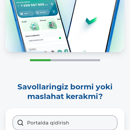
Savollaringiz bormi yoki
maslahat kerakmi?