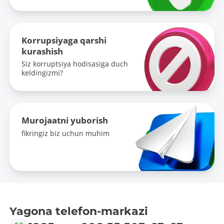
Korrupsiyaga qarshi
kurashish
Siz korruptsiya hodisasiga duch
keldingizmi?
Murojaatni yuborish
fikringiz biz uchun muhim
Yagona telefon-markazi