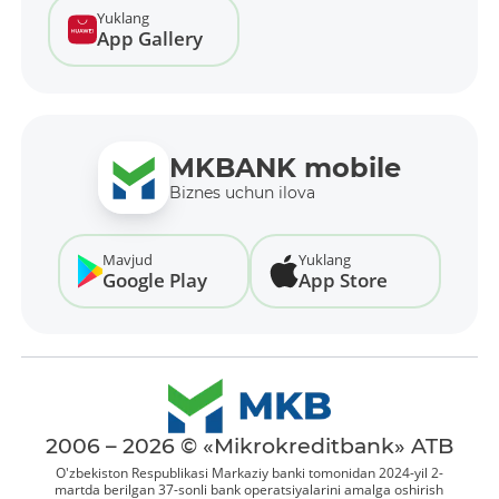
Yuklang
App Gallery
MKBANK mobile
Biznes uchun ilova
Mavjud
Yuklang
Google Play
App Store
2006 – 2026 © «Mikrokreditbank» ATB
O'zbekiston Respublikasi Markaziy banki tomonidan 2024-yil 2-
martda berilgan 37-sonli bank operatsiyalarini amalga oshirish