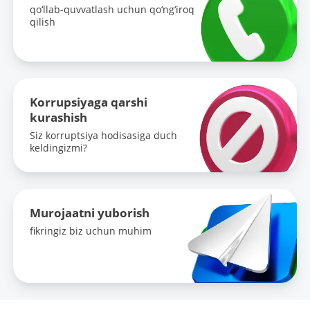
qo‘llab-quvvatlash uchun qo‘ng‘iroq
qilish
Korrupsiyaga qarshi
kurashish
Siz korruptsiya hodisasiga duch
keldingizmi?
Murojaatni yuborish
fikringiz biz uchun muhim