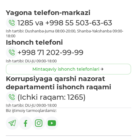
Yagona telefon-markazi
1285
va
+998 55 503-63-63
Ish tartibi: Dushanba-Juma 08:00-20:00, Shanba-Yakshanba 09:00-
18:00
Ishonch telefoni
+998 71 202-99-99
Ish tartibi: DU-JU 09:00-18:00
Mintaqaviy ishonch telefonlari
Korrupsiyaga qarshi nazorat
departamenti ishonch raqami
(Ichki raqam: 1265)
Ish tartibi: DU-JU 09:00-18:00
Biz ijtimoiy tarmoqlardamiz: