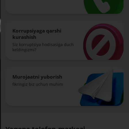
Korrupsiyaga qarshi
kurashish
Siz korruptsiya hodisasiga duch
keldingizmi?
Murojaatni yuborish
fikringiz biz uchun muhim