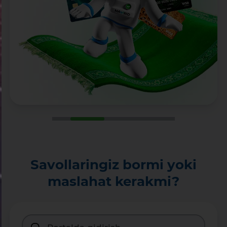
Savollaringiz bormi yoki
maslahat kerakmi?