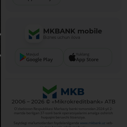
MKBANK mobile
Biznes uchun ilova
Mavjud
Yuklang
Google Play
App Store
2006 – 2026 © «Mikrokreditbank» ATB
O'zbekiston Respublikasi Markaziy banki tomonidan 2024-yil 2-
martda berilgan 37-sonli bank operatsiyalarini amalga oshirish
huquqini beruvchi litsenziya.
Saytdagi ma’lumotlardan foydalanilganda
www.mkbank.uz
veb-