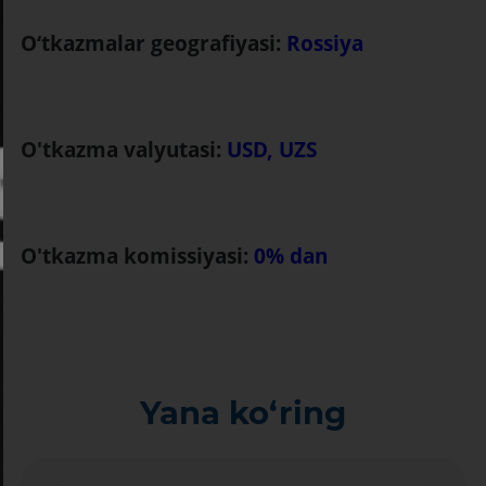
O‘tkazmalar geografiyasi:
Rossiya
O'tkazma valyutasi:
USD, UZS
O'tkazma komissiyasi
:
0% dan
Yana ko‘ring