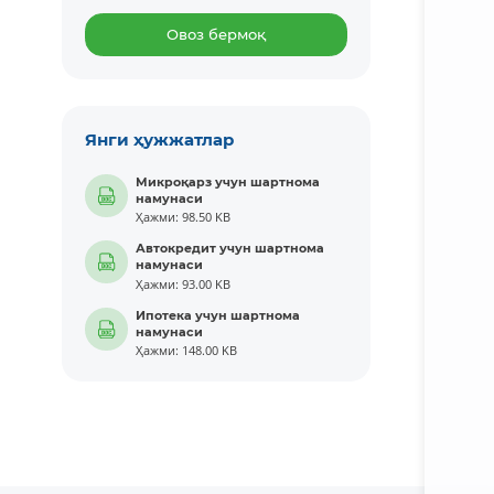
Овоз бермоқ
Янги ҳужжатлар
Микроқарз учун шартнома
намунаси
Ҳажми: 98.50 KB
Автокредит учун шартнома
намунаси
Ҳажми: 93.00 KB
Ипотека учун шартнома
намунаси
Ҳажми: 148.00 KB