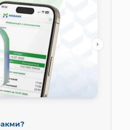
ракми?