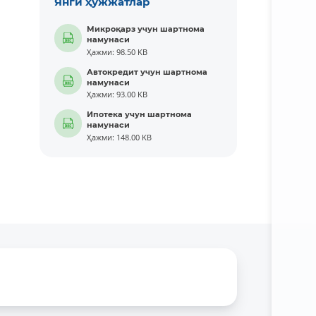
Янги ҳужжатлар
Микроқарз учун шартнома
намунаси
Ҳажми: 98.50 KB
Автокредит учун шартнома
намунаси
Ҳажми: 93.00 KB
Ипотека учун шартнома
намунаси
Ҳажми: 148.00 KB