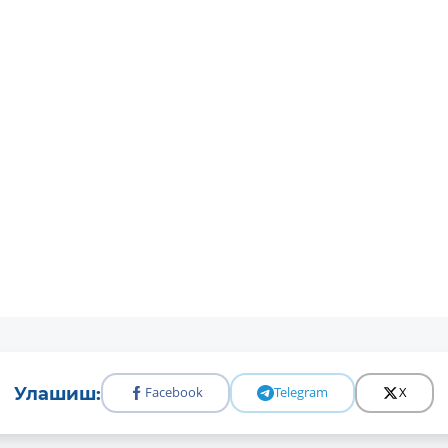
Улашиш:
Facebook
Telegram
X