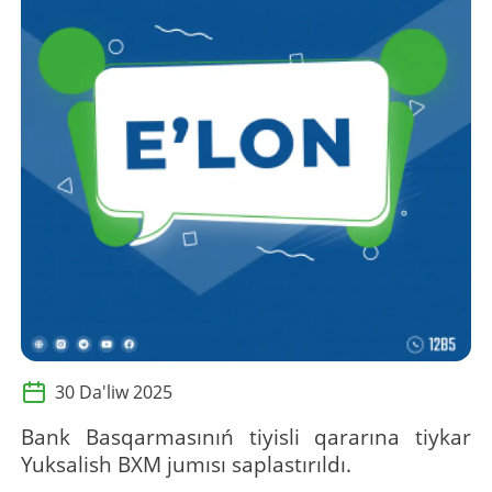
30 Da'liw 2025
Bank Basqarmasınıń tiyisli qararına tiykar
Yuksalish BXM jumısı saplastırıldı.