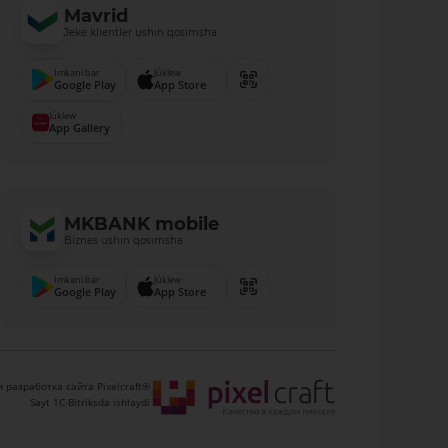
Mavrid
Jeke klientler ushın qosımsha
Imkani bar
Júklew
Google Play
App Store
Júklew
App Gallery
MKBANK mobile
Biznes ushın qosımsha
Imkani bar
Júklew
Google Play
App Store
 разработка сайта Pixelcraft®
Sayt 1C-Bitriksda ishlaydi