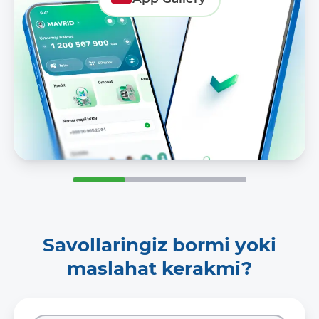
Savollaringiz bormi yoki
maslahat kerakmi?