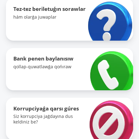
Tez-tez beriletuǵın sorawlar
hám olarǵa juwaplar
Bank penen baylanısıw
qollap-quwatlawǵa qońıraw
Korrupciyaǵa qarsı gúres
Siz korrupciya jaǵdayına dus
keldiniz be?