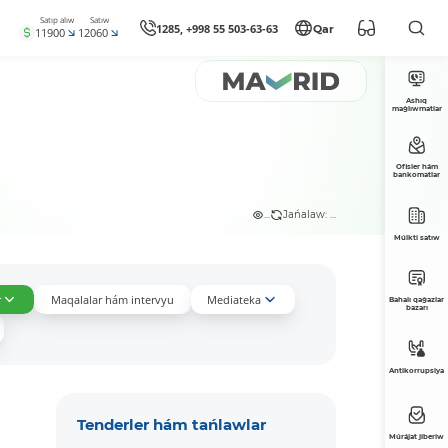
Satıp alıw
Satıw
1285, +998 55 503-63-63
Qar
11900
12060
Ashıq
maǵlıwmatlar
Ofisler hám
bankomatlar
...
Jańalaw: ...
Múlkti satıw
r
Maqalalar hám intervyu
Mediateka
Bahalı qaǵazlar
bazarı
Antikorrupsiya
Tenderler hám tańlawlar
Múrájat jiberiw