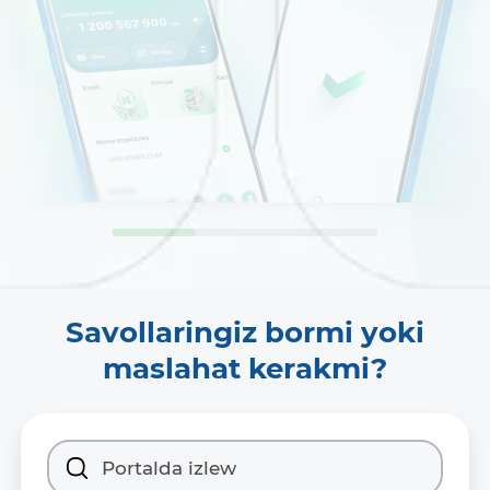
Savollaringiz bormi yoki
maslahat kerakmi?