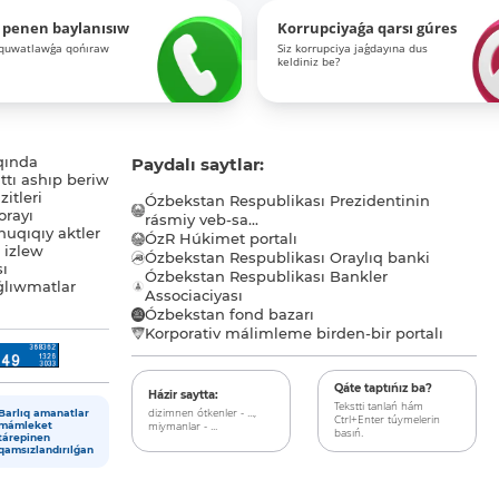
 penen baylanısıw
Korrupciyaǵa qarsı gúres
-quwatlawǵa qońıraw
Siz korrupciya jaǵdayına dus
keldiniz be?
qında
Paydalı saytlar:
tı ashıp beriw
itleri
Ózbekstan Respublikası Prezidentinin
orayı
rásmiy veb-sa...
uqıqıy aktler
ÓzR Húkimet portalı
ı izlew
Ózbekstan Respublikası Oraylıq banki
sı
Ózbekstan Respublikası Bankler
lıwmatlar
Associaciyası
Ózbekstan fond bazarı
Korporativ málimleme birden-bir portalı
Qáte taptıńız ba?
Házir saytta:
Tekstti tanlań hám
dizimnen ótkenler - ...,
Barlıq amanatlar
Ctrl+Enter túymelerin
miymanlar - ...
mámleket
basıń.
tárepinen
qamsızlandırılǵan