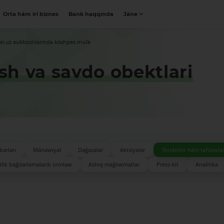
Orta hám iri biznes
Bank haqqında
Jáne
on.uz auktsionlarında kóshpes múlk
h va savdo obektlari
barları
Mánawiyat
Daǵazalar
Aktsiyalar
Tenderler hám tańlawla
lik baǵdarlamalardı orınlaw
Ashıq maǵlıwmatlar
Press-kit
Analitika