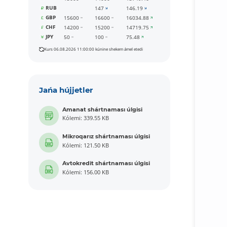
RUB
147
146.19
GBP
15600
16600
16034.88
CHF
14200
15200
14719.75
JPY
50
100
75.48
Kurs 06.08.2026 11:00:00 kúnine shekem ámel etedi
Jańa hújjetler
Amanat shártnaması úlgisi
Kólemi: 339.55 KB
Mikroqarız shártnaması úlgisi
Kólemi: 121.50 KB
Avtokredit shártnaması úlgisi
Kólemi: 156.00 KB