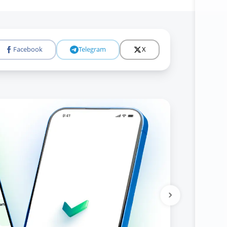
Facebook
Telegram
X