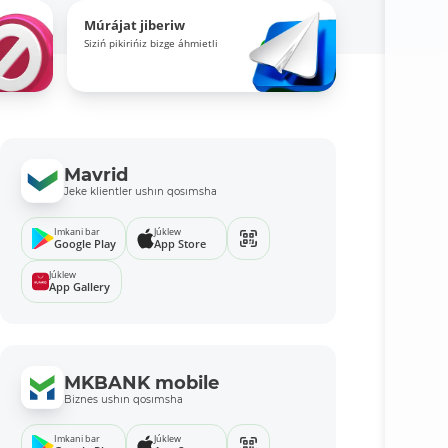
Múrájat jiberiw
Siziń pikirińiz bizge áhmietli
Mavrid
Jeke klientler ushın qosımsha
Imkani bar
Júklew
Google Play
App Store
Júklew
App Gallery
MKBANK mobile
Biznes ushın qosımsha
Imkani bar
Júklew