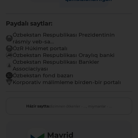
Paydalı saytlar:
Ózbekstan Respublikası Prezidentinin
rásmiy veb-sa...
ÓzR Húkimet portalı
Ózbekstan Respublikası Oraylıq banki
Ózbekstan Respublikası Bankler
Associaciyası
Ózbekstan fond bazarı
Korporativ málimleme birden-bir portalı
dizimnen ótkenler - ...,
miymanlar - ...
Házir saytta:
Mavrid