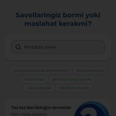
Savollaringiz bormi yoki
maslahat kerakmi?
Qanday etip amanat ashıw múmkin?
Mobil qosımshası
Kredit kartası
Jas shańaraqlarǵa ipoteka
Akciya satıp alıw
Pul ótkermesin alıw
Tez-tez beriletuǵın sorawlar
hám olarǵa juwaplar