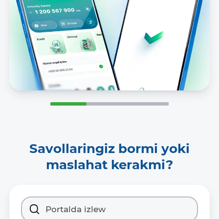
Savollaringiz bormi yoki
maslahat kerakmi?