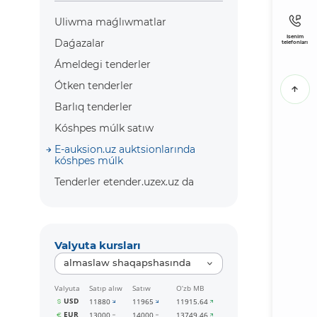
Uliwma maǵlıwmatlar
Isenim
Daǵazalar
telefonları
Ámeldegi tenderler
Ótken tenderler
Barlıq tenderler
Kóshpes múlk satıw
E-auksion.uz auktsionlarında
kóshpes múlk
Tenderler etender.uzex.uz da
Valyuta kursları
almaslaw shaqapshasında
Valyuta
Satıp alıw
Satıw
O‘zb MB
USD
11880
11965
11915.64
EUR
13000
14000
13749.46