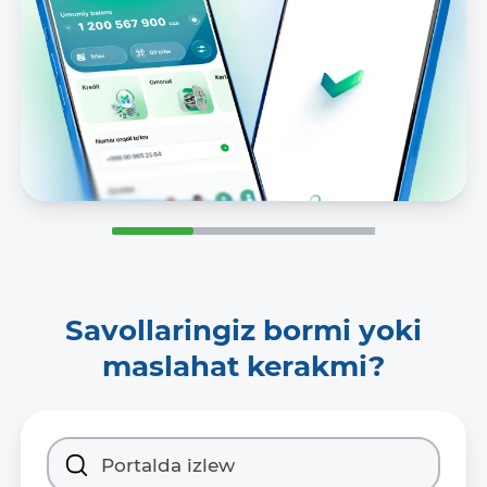
Savollaringiz bormi yoki
maslahat kerakmi?