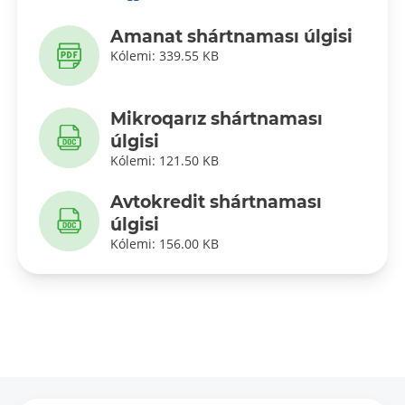
Amanat shártnaması úlgisi
Kólemi: 339.55 KB
Mikroqarız shártnaması
úlgisi
Kólemi: 121.50 KB
Avtokredit shártnaması
úlgisi
Kólemi: 156.00 KB