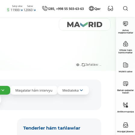
Satıp alıw
Satıw
1285, +998 55 503-63-63
Qar
11900
12060
Ashıq
maǵlıwmatlar
Ofisler hám
bankomatlar
...
Jańalaw: ...
Múlkti satıw
r
Maqalalar hám intervyu
Mediateka
Bahalı qaǵazlar
bazarı
Antikorrupsiya
Tenderler hám tańlawlar
Múrájat jiberiw