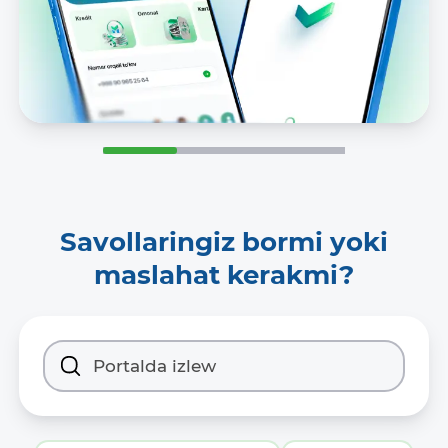
Savollaringiz bormi yoki
maslahat kerakmi?