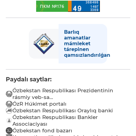
Barlıq
amanatlar
mámleket
tárepinen
qamsızlandırılǵan
Paydalı saytlar:
Ózbekstan Respublikası Prezidentinin
rásmiy veb-sa...
ÓzR Húkimet portalı
Ózbekstan Respublikası Oraylıq banki
Ózbekstan Respublikası Bankler
Associaciyası
Ózbekstan fond bazarı