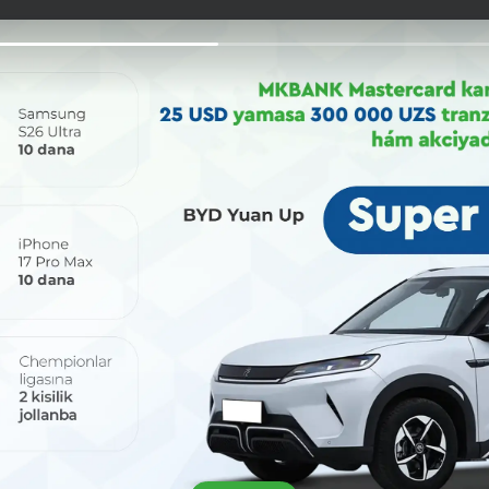
Bólisiw: