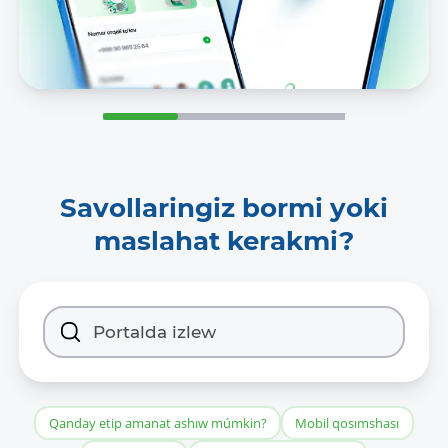
Savollaringiz bormi yoki
maslahat kerakmi?
Qanday etip amanat ashıw múmkin?
Mobil qosımshası