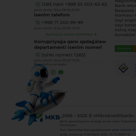
Maǵlıwmat
1285
hám
+998 55 503-63-63
Bank rekviz
Jumıs tártibi: Dú-Ju 08:00-20:00
Baspasóz 
Isenim telefonı
Normativ-h
Sayt arqal
+998 71 202-99-99
Sayt karta
Jumıs tártibi: Dú-Ju 09:00-18:00
Ashıq maǵ
Aymaqlıq isenim telefonları
Kontaktlar
Korrupciyaǵa qarsı qadaǵalaw
departamenti isenim nomeri
(Ishki nomeri: 1265)
Jumıs tártibi: Dú-Ju 09:00-18:00
Biz sociallıq tarmaqta:
_2006 – 2026 © «Mikrokreditbank»
Bank operatsiyaların ámelge asırıw ushın Ózbekstan 
litsenziyası.
Sayt materiallarınan paydalanıwda
www.mkbank.uz
Sońǵı jańalanıw: 9 Su'mbile 2026, 15:16 (GMT+5)