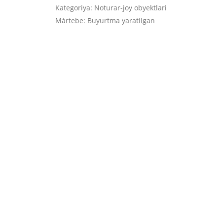
Kategoriya: Noturar-joy obyektlari
Mártebe: Buyurtma yaratilgan