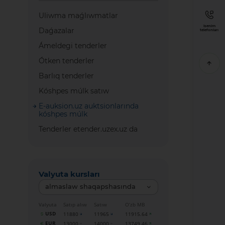
Uliwma maǵlıwmatlar
Isenim
Daǵazalar
telefonları
Ámeldegi tenderler
Ótken tenderler
Barlıq tenderler
Kóshpes múlk satıw
E-auksion.uz auktsionlarında
kóshpes múlk
Tenderler etender.uzex.uz da
Valyuta kursları
almaslaw shaqapshasında
Valyuta
Satıp alıw
Satıw
O‘zb MB
USD
11880
11965
11915.64
EUR
13000
14000
13749.46