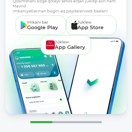
Qosımshanı sizge qolaylı servis arqalı júklep alıń hám
Mavrid
imkaniyatlarınan búgin-aq paydalanıwdı baslań!:
Imkani bar
Júklew
Google Play
App Store
Júklew
App Gallery