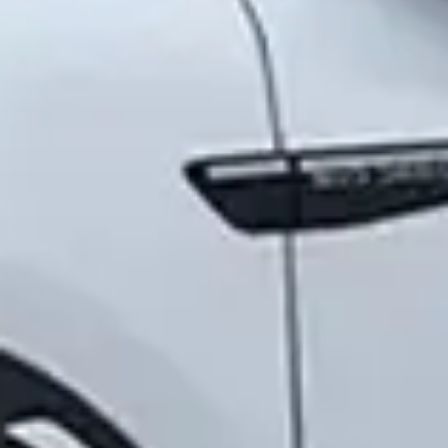
Qanday etip amanat ashıw múmkin?
Mobil qosımshası
Kredit kartası
Jas shańaraqlarǵa ipoteka
Akciya satıp alıw
Pul ótkermesin alıw
Tez-tez beriletuǵın sorawlar
hám olarǵa juwaplar
Bank penen baylanısıw
qollap-quwatlawǵa qońıraw