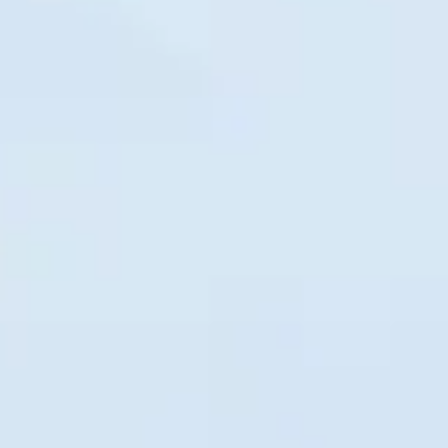
MKBANK mobile
Biznes ushın qosımsha
Imkani bar
Júklew
Google Play
App Store
2006 – 2026 © «Mikrokreditbank» AKB
Bank operatsiyaların ámelge asırıw ushın Ózbekstan Respublikası
Oraylıq bankiniń 2024-jıl 2-marttaǵı 37-sanlı litsenziyası.
Sayt materiallarınan paydalanıwda
www.mkbank.uz
veb-saytına
silteme beriliwi shárt.
Sońǵı jańalanıw: ... (GMT+5)
Sayt 1C-Bitriksda ishlaydi