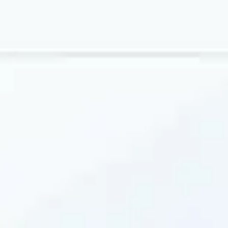
Arzanı toltırıw
1
Oǵan ortasha 5 minut waqıt ketedi
Maqullawın kútiń
2
15 minut ishinde hújjetlerdi
rásmiylestirip beremiz
Dáramat alıń
Summanı yesapbetke kirgizgennen
soń, payda alıwdı baslań.