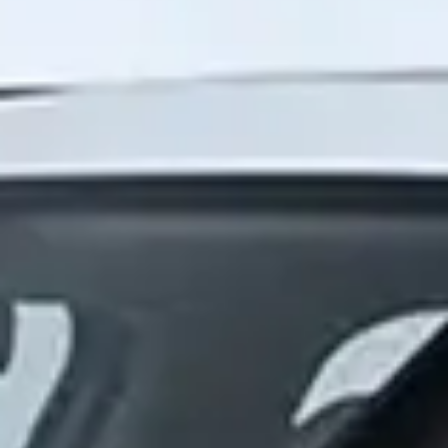
Mobil banking
Mobil banking xızmeti - bul
siziń biznesiniz hám finanslıq
basqarıwıńız ushın qolaylı,
qáwipsiz hám zamanagóy
sheshim!
Qosımshanı sizge qolaylı servis arqalı júklep alıń hám
MKBANK mobile
imkaniyatlarınan búgin-aq paydalanıwdı baslań!:
Imkani bar
Júklew
Google Play
App Store