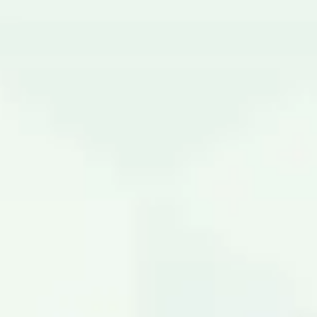
500 dollar
90 kúnnen
depozittiń minimal
depozit múddeti
summasi