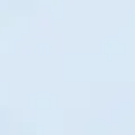
Associaciyası
Ózbekstan fond bazarı
Korporativ málimleme birden-bir portalı
dizimnen ótkenler - ...,
miymanlar - ...
Házir saytta:
Mavrid
Jeke klientler ushın qosımsha
Imkani bar
Júklew
Google Play
App Store
Júklew
App Gallery