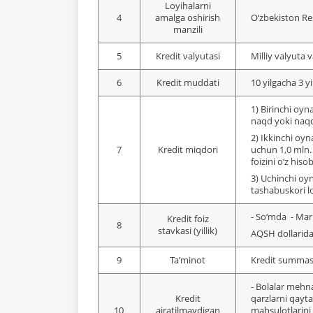
Loyihalarni
4
amalga oshirish
O‘zbekiston Re
manzili
5
Kredit valyutasi
Milliy valyuta 
6
Kredit muddati
10 yilgacha 3 y
1) Birinchi oyn
naqd yoki naqd
2) Ikkinchi oyna
7
Kredit miqdori
uchun 1,0 mln.
foizini o‘z his
3) Uchinchi oyn
tashabuskori l
- So‘mda - Mark
Kredit foiz
8
stavkasi (yillik)
AQSH dollarida 
9
Ta’minot
Kredit summasi
- Bolalar mehna
Kredit
qarzlarni qayta
10
ajratilmaydigan
mahsulotlarini 