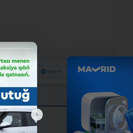
Facebook
Telegram
X