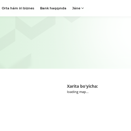
Orta hám iri biznes
Bank haqqında
Jáne
Xarita bo‘yicha:
loading map...