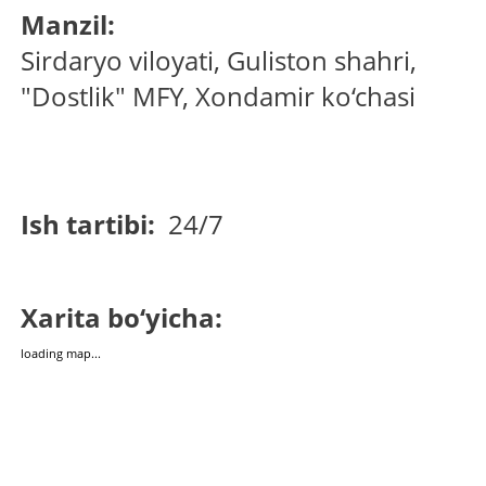
Manzil:
Sirdaryo viloyati, Guliston shahri,
"Dostlik" MFY, Xondamir ko‘chasi
Ish tartibi:
24/7
Xarita bo‘yicha:
loading map...