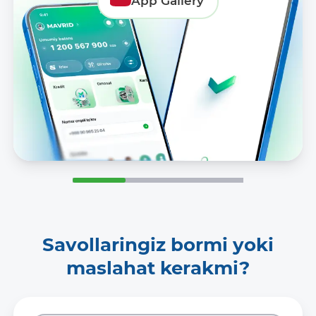
App Gallery
Savollaringiz bormi yoki
maslahat kerakmi?